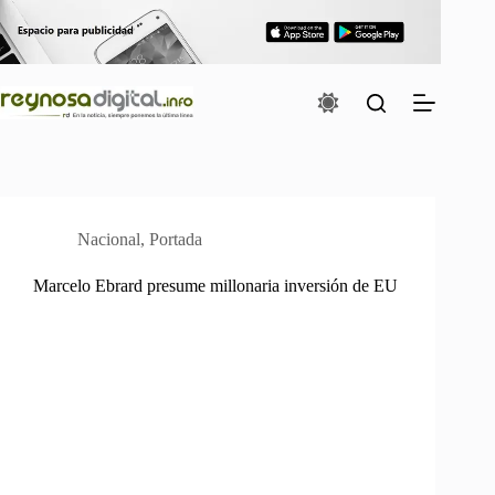
Saltar
al
contenido
Nacional
,
Portada
Marcelo Ebrard presume millonaria inversión de EU