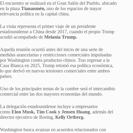
El encuentro se realizará en el Gran Salón del Pueblo, ubicado
en la plaza
Tiananmén,
uno de los espacios de mayor
relevancia política en la capital china.
La visita representa el primer viaje de un presidente
estadounidense a China desde 2017, cuando el propio Trump
acudió acompañado de
Melania Trump.
Aquella reunión ocurrió antes del inicio de una serie de
medidas arancelarias y restricciones comerciales impulsadas
por Washington contra productos chinos. Tras regresar a la
Casa Blanca en 2025, Trump retomó esa política económica,
lo que derivó en nuevas tensiones comerciales entre ambos
países.
Uno de los principales temas de la cumbre será el intercambio
comercial entre las dos mayores economías del mundo.
La delegación estadounidense incluye a empresarios
como
Elon Musk, Tim Cook y Jensen Huang
, además del
director ejecutivo de Boeing,
Kelly Ortberg.
Washington busca avanzar en acuerdos relacionados con