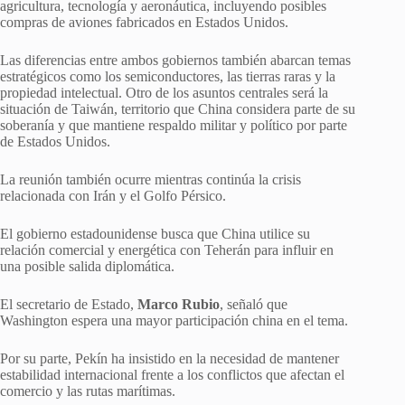
agricultura, tecnología y aeronáutica, incluyendo posibles
compras de aviones fabricados en Estados Unidos.
Las diferencias entre ambos gobiernos también abarcan temas
estratégicos como los semiconductores, las tierras raras y la
propiedad intelectual. Otro de los asuntos centrales será la
situación de Taiwán, territorio que China considera parte de su
soberanía y que mantiene respaldo militar y político por parte
de Estados Unidos.
La reunión también ocurre mientras continúa la crisis
relacionada con Irán y el Golfo Pérsico.
El gobierno estadounidense busca que China utilice su
relación comercial y energética con Teherán para influir en
una posible salida diplomática.
El secretario de Estado,
Marco Rubio
, señaló que
Washington espera una mayor participación china en el tema.
Por su parte, Pekín ha insistido en la necesidad de mantener
estabilidad internacional frente a los conflictos que afectan el
comercio y las rutas marítimas.