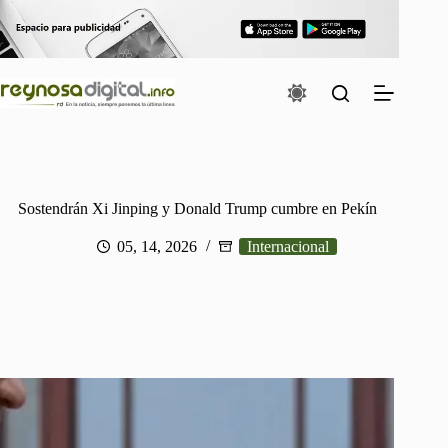
Saltar
al
contenido
Sostendrán Xi Jinping y Donald Trump cumbre en Pekín
05, 14, 2026
Internacional