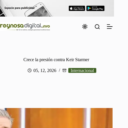
Saltar
al
contenido
Crece la presión contra Keir Starmer
05, 12, 2026
Internacional