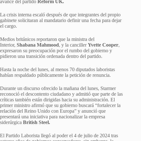
avance del partido
Reform UK.
La crisis interna escaló después de que integrantes del propio
gabinete solicitaran al mandatario definir una fecha para dejar
el cargo.
Medios británicos reportaron que la ministra del
Interior,
Shabana Mahmood
, y la canciller
Yvette Cooper
,
expresaron su preocupación por el rumbo del gobierno y
pidieron una transición ordenada dentro del partido.
Hasta la noche del lunes, al menos 70 diputados laboristas
habían respaldado públicamente la petición de renuncia.
Durante un discurso ofrecido la mañana del lunes, Starmer
reconoció el descontento ciudadano y admitió que parte de las
críticas también están dirigidas hacia su administración. El
primer ministro afirmó que su gobierno buscará “fortalecer la
relación del Reino Unido con Europa” y anunció que
presentará una iniciativa para nacionalizar la empresa
siderúrgica
British Steel.
El Partido Laborista llegó al poder el 4 de julio de 2024 tras