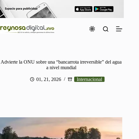
Saltar
al
contenido
Advierte la ONU sobre una “bancarrota irreversible” del agua
a nivel mundial
01, 21, 2026
Internacional