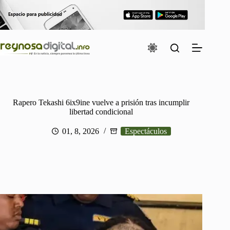
Saltar
al
contenido
Rapero Tekashi 6ix9ine vuelve a prisión tras incumplir
libertad condicional
01, 8, 2026
Espectáculos