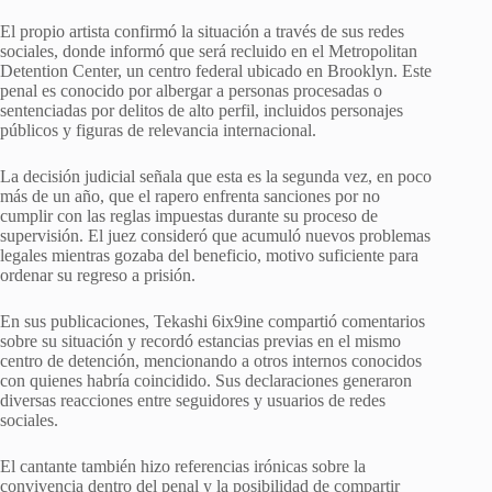
El propio artista confirmó la situación a través de sus redes
sociales, donde informó que será recluido en el Metropolitan
Detention Center, un centro federal ubicado en Brooklyn. Este
penal es conocido por albergar a personas procesadas o
sentenciadas por delitos de alto perfil, incluidos personajes
públicos y figuras de relevancia internacional.
La decisión judicial señala que esta es la segunda vez, en poco
más de un año, que el rapero enfrenta sanciones por no
cumplir con las reglas impuestas durante su proceso de
supervisión. El juez consideró que acumuló nuevos problemas
legales mientras gozaba del beneficio, motivo suficiente para
ordenar su regreso a prisión.
En sus publicaciones, Tekashi 6ix9ine compartió comentarios
sobre su situación y recordó estancias previas en el mismo
centro de detención, mencionando a otros internos conocidos
con quienes habría coincidido. Sus declaraciones generaron
diversas reacciones entre seguidores y usuarios de redes
sociales.
El cantante también hizo referencias irónicas sobre la
convivencia dentro del penal y la posibilidad de compartir