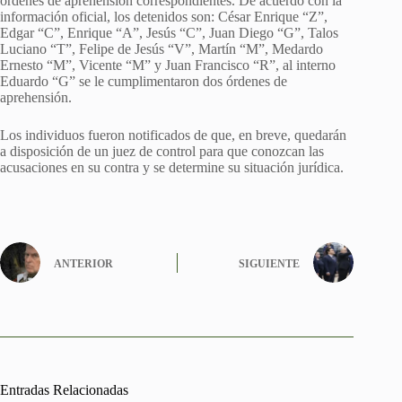
órdenes de aprehensión correspondientes. De acuerdo con la
información oficial, los detenidos son: César Enrique “Z”,
Edgar “C”, Enrique “A”, Jesús “C”, Juan Diego “G”, Talos
Luciano “T”, Felipe de Jesús “V”, Martín “M”, Medardo
Ernesto “M”, Vicente “M” y Juan Francisco “R”, al interno
Eduardo “G” se le cumplimentaron dos órdenes de
aprehensión.
Los individuos fueron notificados de que, en breve, quedarán
a disposición de un juez de control para que conozcan las
acusaciones en su contra y se determine su situación jurídica.
ANTERIOR
SIGUIENTE
Entradas Relacionadas