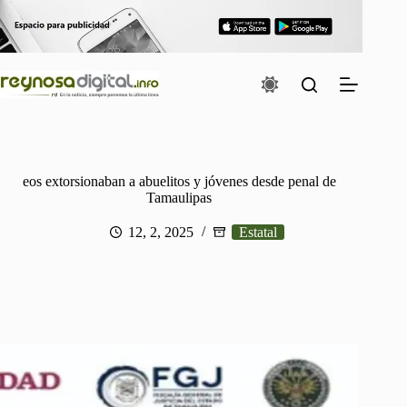
Saltar
al
contenido
eos extorsionaban a abuelitos y jóvenes desde penal de
Tamaulipas
12, 2, 2025
Estatal