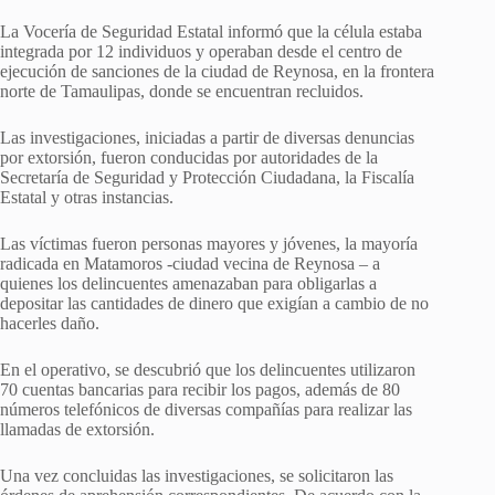
La Vocería de Seguridad Estatal informó que la célula estaba
integrada por 12 individuos y operaban desde el centro de
ejecución de sanciones de la ciudad de Reynosa, en la frontera
norte de Tamaulipas, donde se encuentran recluidos.
Las investigaciones, iniciadas a partir de diversas denuncias
por extorsión, fueron conducidas por autoridades de la
Secretaría de Seguridad y Protección Ciudadana, la Fiscalía
Estatal y otras instancias.
Las víctimas fueron personas mayores y jóvenes, la mayoría
radicada en Matamoros -ciudad vecina de Reynosa – a
quienes los delincuentes amenazaban para obligarlas a
depositar las cantidades de dinero que exigían a cambio de no
hacerles daño.
En el operativo, se descubrió que los delincuentes utilizaron
70 cuentas bancarias para recibir los pagos, además de 80
números telefónicos de diversas compañías para realizar las
llamadas de extorsión.
Una vez concluidas las investigaciones, se solicitaron las