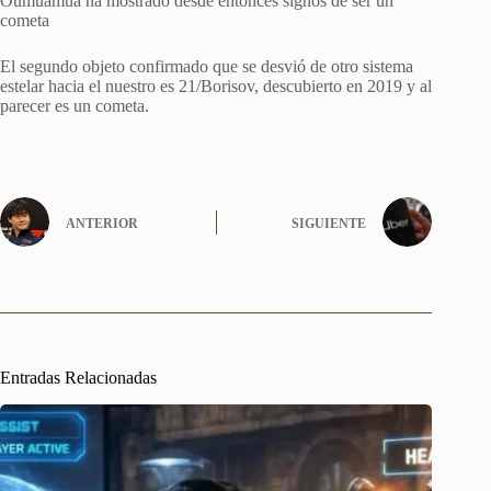
Oumuamua ha mostrado desde entonces signos de ser un
cometa
El segundo objeto confirmado que se desvió de otro sistema
estelar hacia el nuestro es 21/Borisov, descubierto en 2019 y al
parecer es un cometa.
ANTERIOR
SIGUIENTE
Entradas Relacionadas