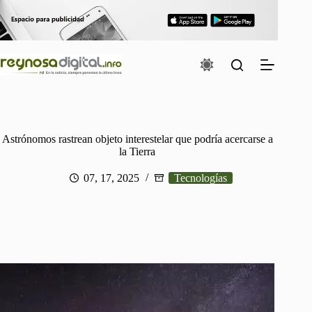
Saltar
al
contenido
Astrónomos rastrean objeto interestelar que podría acercarse a
la Tierra
07, 17, 2025
Tecnologías