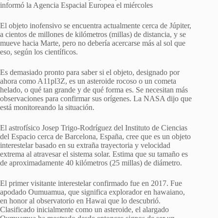
informó la Agencia Espacial Europea el miércoles
El objeto inofensivo se encuentra actualmente cerca de Júpiter,
a cientos de millones de kilómetros (millas) de distancia, y se
mueve hacia Marte, pero no debería acercarse más al sol que
eso, según los científicos.
Es demasiado pronto para saber si el objeto, designado por
ahora como A11pl3Z, es un asteroide rocoso o un cometa
helado, o qué tan grande y de qué forma es. Se necesitan más
observaciones para confirmar sus orígenes. La NASA dijo que
está monitoreando la situación.
El astrofísico Josep Trigo-Rodríguez del Instituto de Ciencias
del Espacio cerca de Barcelona, España, cree que es un objeto
interestelar basado en su extraña trayectoria y velocidad
extrema al atravesar el sistema solar. Estima que su tamaño es
de aproximadamente 40 kilómetros (25 millas) de diámetro.
El primer visitante interestelar confirmado fue en 2017. Fue
apodado Oumuamua, que significa explorador en hawaiano,
en honor al observatorio en Hawai que lo descubrió.
Clasificado inicialmente como un asteroide, el alargado