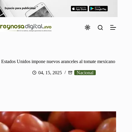
Saltar
al
contenido
Estados Unidos impone nuevos aranceles al tomate mexicano
04, 15, 2025
Nacional