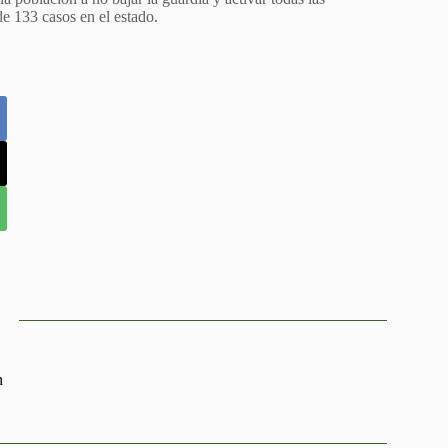
de 133 casos en el estado.
n